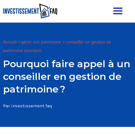
Accueil
>
gérer son patrimoine
>
conseiller en gestion de
patrimoine pourquoi
Pourquoi faire appel à un
conseiller en gestion de
patrimoine ?
Par investissement faq