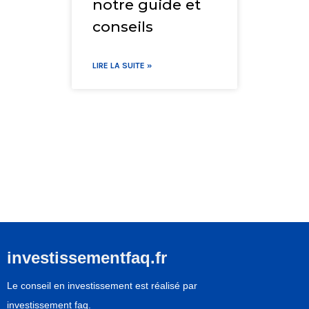
notre guide et
conseils
LIRE LA SUITE »
investissementfaq.fr
Le conseil en investissement est réalisé par
investissement faq.