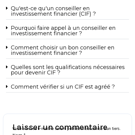
Qu'est-ce qu'un conseiller en
investissement financier (CIF) ?
Pourquoi faire appel à un conseiller en
investissement financier ?
Comment choisir un bon conseiller en
investissement financier ?
Quelles sont les qualifications nécessaires
pour devenir CIF ?
Comment vérifier si un CIF est agréé ?
Laisser un commentaire
Votre adresse e-mail ne sera ni publiée ni transmise à un tiers.