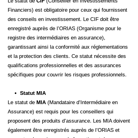
Le statut de
CIF
(Conseiller en Investissements
Financiers) est obligatoire pour ceux qui fournissent
des conseils en investissement. Le CIF doit être
enregistré auprès de l’ORIAS (Organisme pour le
registre des intermédiaires en assurance),
garantissant ainsi la conformité aux réglementations
et la protection des clients. Ce statut nécessite des
qualifications professionnelles et des assurances
spécifiques pour couvrir les risques professionnels.
Statut MIA
Le statut de
MIA
(Mandataire d’Intermédiaire en
Assurance) est requis pour les conseillers qui
proposent des produits d’assurance. Les MIA doivent
également être enregistrés auprès de l’ORIAS et