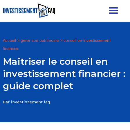
Accueil
>
gérer son patrimoine
>
conseil en investissement
financier
Maîtriser le conseil en
investissement financier :
guide complet
Par investissement faq