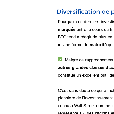
Diversification de 
Pourquoi ces derniers investi
marquée
entre le cours du B
BTC tend à réagir de plus en
». Une forme de
maturité
qui
Malgré ce rapprochement a
autres grandes classes d’ac
constitue un excellent outil d
C’est sans doute ce qui a moti
pionnière de l’investissement
connu à Wall Street comme l
représente
1%
des bitcoins en