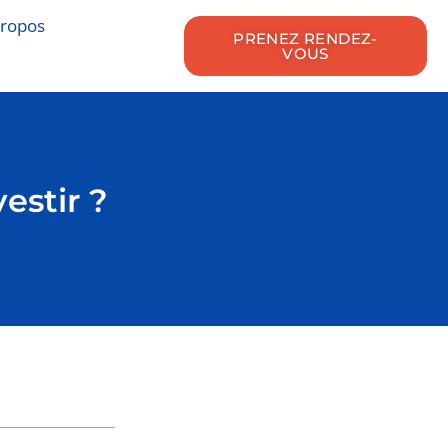
propos
PRENEZ RENDEZ-
VOUS
estir ?