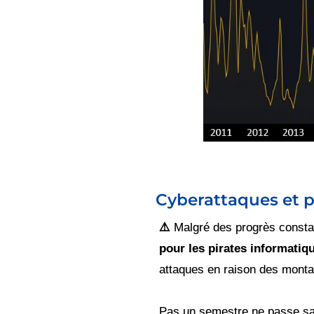
Cyberattaques et 
⚠️
Malgré des progrès consta
pour les pirates informatiq
attaques en raison des monta
Pas un semestre ne passe san