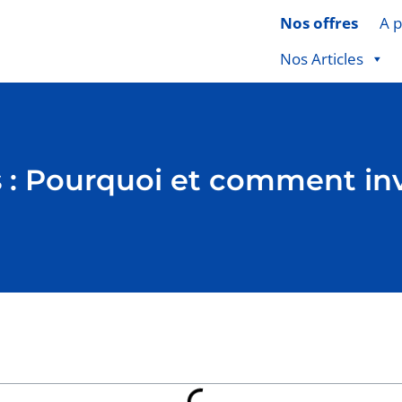
Nos offres
A 
Nos Articles
s : Pourquoi et comment inv