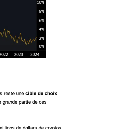
es reste une
cible de choix
e grande partie de ces
llions de dollars de cryptos,