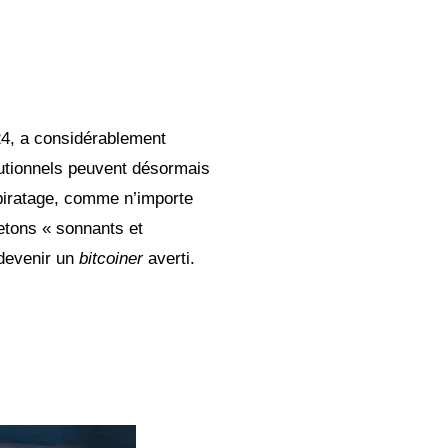
24, a considérablement
tutionnels peuvent désormais
piratage, comme n’importe
jetons « sonnants et
 devenir un
bitcoiner
averti.