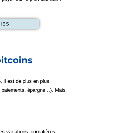
IES
bitcoins
 il est de plus en plus
s, paiements, épargne…). Mais
Les variations journalières