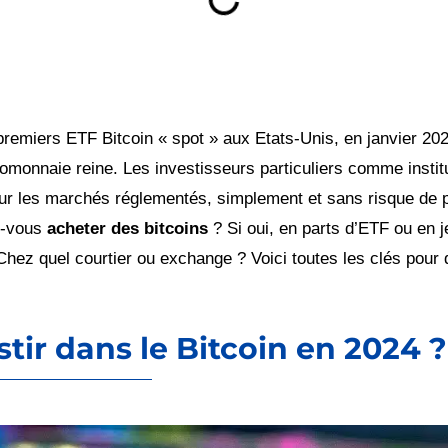
 premiers ETF Bitcoin « spot » aux Etats-Unis, en janvier 20
tomonnaie reine. Les investisseurs particuliers comme insti
sur les marchés réglementés, simplement et sans risque de 
ez-vous
acheter des bitcoins
? Si oui, en parts d’ETF ou en 
Chez quel courtier ou exchange ? Voici toutes les clés pour
tir dans le Bitcoin en 2024 ?