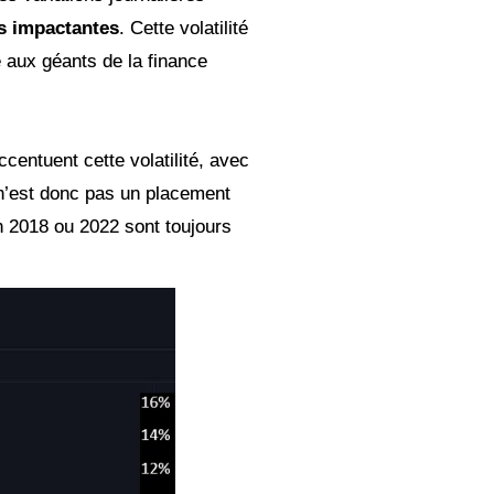
s impactantes
. Cette volatilité
é aux géants de la finance
centuent cette volatilité, avec
n n’est donc pas un placement
n 2018 ou 2022 sont toujours