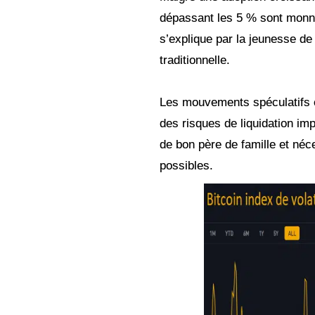
dépassant les 5 % sont monna
s’explique par la jeunesse de
traditionnelle.
Les mouvements spéculatifs e
des risques de liquidation imp
de bon père de famille et né
possibles.