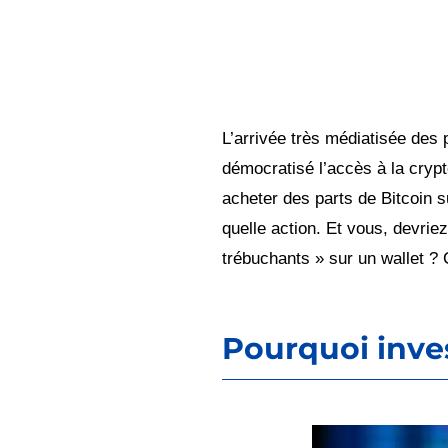
L’arrivée très médiatisée des
démocratisé l’accès à la cryp
acheter des parts de Bitcoin 
quelle action. Et vous, devri
trébuchants » sur un wallet ? 
Pourquoi inves