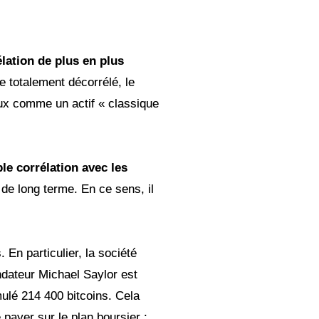
élation de plus en plus
 totalement décorrélé, le
ux comme un actif « classique
ble corrélation avec les
 de long terme. En ce sens, il
 En particulier, la société
ondateur Michael Saylor est
mulé 214 400 bitcoins. Cela
 payer sur le plan boursier :