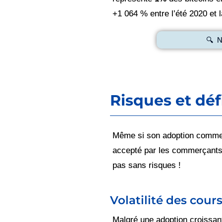
+1 064 % entre l’été 2020 et
🔍
Risques et défi
Même si son adoption comme mo
accepté par les commerçants 
pas sans risques !
Volatilité des cour
Malgré une adoption croissan