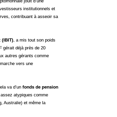
yptomonnaie jouit d’une
vestisseurs institutionnels et
rves, contribuant à asseoir sa
 (IBIT)
, a mis tout son poids
F gérait déjà près de 20
ux autres gérants comme
a marche vers une
ela va d’un
fonds de pension
assez atypiques comme
 Australie) et même la