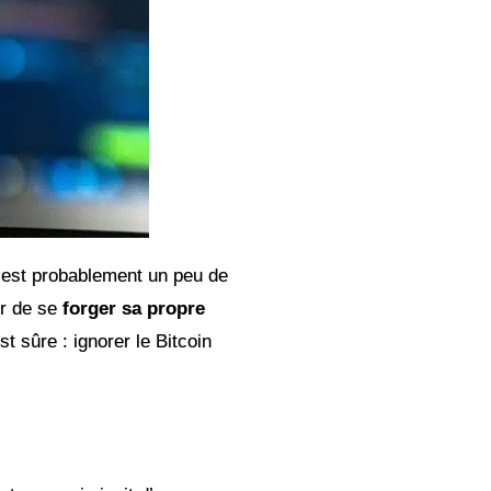
n est probablement un peu de
eur de se
forger sa propre
 sûre : ignorer le Bitcoin