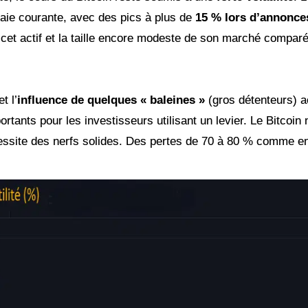
ie courante, avec des pics à plus de
15 % lors d’annonce
 cet actif et la taille encore modeste de son marché compar
t l’
influence de quelques « baleines »
(gros détenteurs) ac
ortants pour les investisseurs utilisant un levier. Le Bitcoi
cessite des nerfs solides. Des pertes de 70 à 80 % comme e