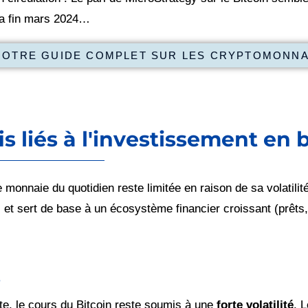
 la fin mars 2024…
 NOTRE GUIDE COMPLET SUR LES CRYPTOMONNA
s liés à l'investissement en 
nnaie du quotidien reste limitée en raison de sa volatilité,
et sert de base à un écosystème financier croissant (prêt
s
te, le cours du Bitcoin reste soumis à une
forte volatilité
. 