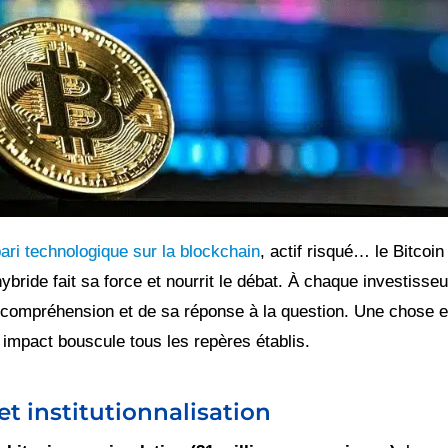
ari technologique sur la blockchain
, actif risqué… le Bitcoi
 hybride fait sa force et nourrit le débat. À chaque investiss
compréhension et de sa réponse à la question. Une chose est
n impact bouscule tous les repères établis.
et institutionnalisation