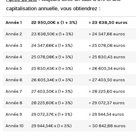
capitalisation annuelle, vous obtiendrez :
Année 1
22 950,00€ x (1 + 3%)
= 23 638,50 euros
Année 2
23 638,50€ x (1 + 3%)
= 24 347,66 euros
Année 3
24 347,66€ x (1 + 3%)
= 25 078,08 euros
Année 4
25 078,08€ x (1 + 3%)
= 25 830,43 euros
Année 5
25 830,43€ x (1 + 3%)
= 26 605,34 euros
Année 6
26 605,34€ x (1 + 3%)
= 27 403,50 euros
Année 7
27 403,50€ x (1 + 3%)
= 28 225,60 euros
Année 8
28 225,60€ x (1 + 3%)
= 29 072,37 euros
Année 9
29 072,37€ x (1 + 3%)
= 29 944,54 euros
Année 10
29 944,54€ x (1 + 3%)
= 30 842,88 euros