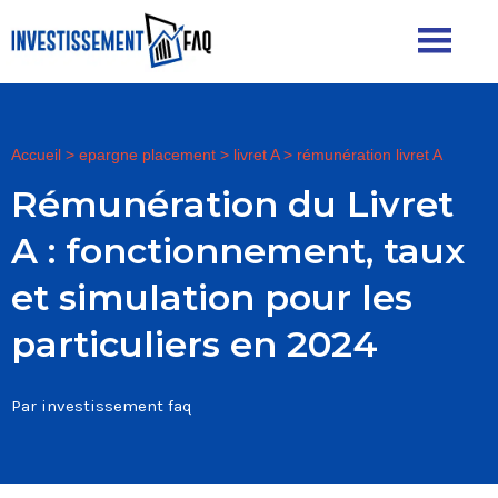
Accueil
>
epargne placement
>
livret A
>
rémunération livret A
Rémunération du Livret
A : fonctionnement, taux
et simulation pour les
particuliers en 2024
Par investissement faq