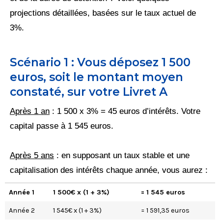
projections détaillées, basées sur le taux actuel de
3%.
Scénario 1 : Vous déposez 1 500
euros, soit le montant moyen
constaté, sur votre Livret A
Après 1 an
: 1 500 x 3% = 45 euros d’intérêts. Votre
capital passe à 1 545 euros.
Après 5 ans
: en supposant un taux stable et une
capitalisation des intérêts chaque année, vous aurez :
Année 1
1 500€ x (1 + 3%)
= 1 545 euros
Année 2
1 545€ x (1 + 3%)
= 1 591,35 euros