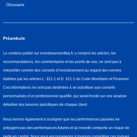
Glossaire
Préambule
Le contenu publié sur investissementfaq.fr, y compris les articles, les
recommandations, les commentaires et les points de vue, ne sont pas à
interpréter comme des conseils d’investissement au regard des normes
établies par les articles L. 321-1 et D. 321-1 du Code Monétaire et Financier.
Ces informations ne sont pas destinées à se substituer aux conseils
personnalisés d’un professionnel qualifié, qui serait fondé sur une analyse
détaillée des besoins spécifiques de chaque client.
Nous tenons également à souligner que les performances passées ne
préjugent pas des performances futures et qu’investir comporte un risque de
perte en capital. Nous vous encourageons à toujours considérer ces risques