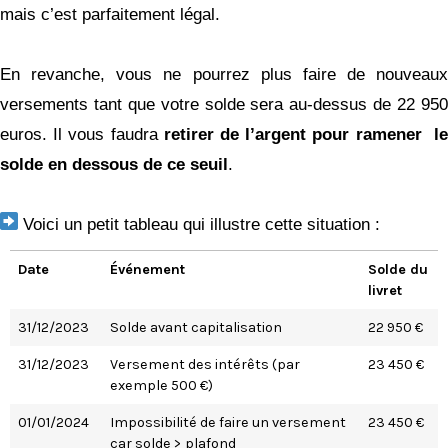
mais c’est parfaitement légal.
En revanche, vous ne pourrez plus faire de nouveaux
versements tant que votre solde sera au-dessus de 22 950
euros. Il vous faudra
retirer de l’argent pour ramener l
solde en dessous de ce seuil
.
Voici un petit tableau qui illustre cette situation :
Date
Événement
Solde du
livret
31/12/2023
Solde avant capitalisation
22 950 €
31/12/2023
Versement des intérêts (par
23 450 €
exemple 500 €)
01/01/2024
Impossibilité de faire un versement
23 450 €
car solde > plafond