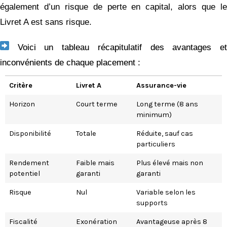
également d’un risque de perte en capital, alors que le
Livret A est sans risque.
Voici un tableau récapitulatif des avantages e
inconvénients de chaque placement :
Critère
Livret A
Assurance-vie
Horizon
Court terme
Long terme (8 ans
minimum)
Disponibilité
Totale
Réduite, sauf cas
particuliers
Rendement
Faible mais
Plus élevé mais non
potentiel
garanti
garanti
Risque
Nul
Variable selon les
supports
Fiscalité
Exonération
Avantageuse après 8