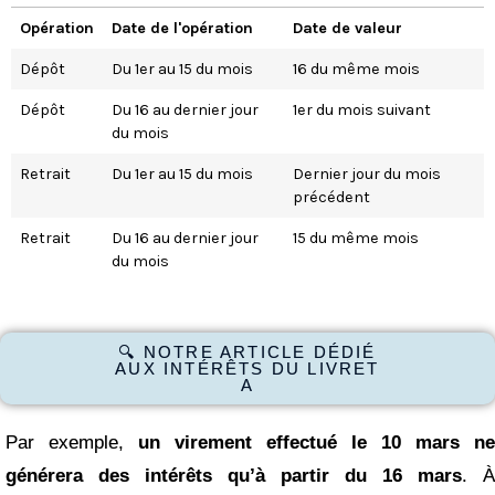
Opération
Date de l'opération
Date de valeur
Dépôt
Du 1er au 15 du mois
16 du même mois
Dépôt
Du 16 au dernier jour
1er du mois suivant
du mois
Retrait
Du 1er au 15 du mois
Dernier jour du mois
précédent
Retrait
Du 16 au dernier jour
15 du même mois
du mois
🔍 NOTRE ARTICLE DÉDIÉ
AUX INTÉRÊTS DU LIVRET
A
Par exemple,
un virement effectué le 10 mars ne
générera des intérêts qu’à partir du 16 mars
. À