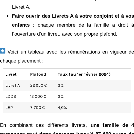
Livret A.
Faire ouvrir des Livrets A à votre conjoint et à vos
enfants
: chaque membre de la famille a
droit
l’ouverture d’un livret, avec son propre plafond.
Voici un tableau avec les rémunérations en vigueur d
chaque placement :
Livret
Plafond
Taux (au 1er février 2024)
Livret A
22 950 €
3%
LDDS
12 000 €
3%
LEP
7 700 €
4,6%
En combinant ces différents livrets,
une famille de 4