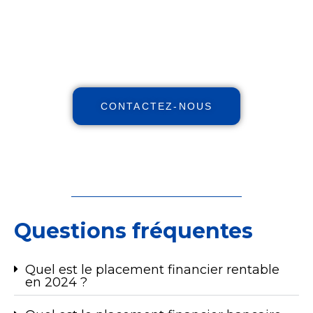
vos impôts avec notre expertise
indépendante et nos stratégies et
personnalisées.
CONTACTEZ-NOUS
Questions fréquentes
Quel est le placement financier rentable
en 2024 ?