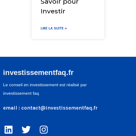
Savoir pour
Pinel
Investir
LIRE LA S
LIRE LA SUITE »
investissementfaq.fr
Le conseil en investissement est réalisé par
investissement faq.
email :
contact@investissementfaq.fr