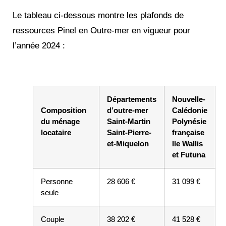
Le tableau ci-dessous montre les plafonds de
ressources Pinel en Outre-mer en vigueur pour
l’année 2024 :
Départements
Nouvelle-
Composition
d’outre-mer
Calédonie
du ménage
Saint-Martin
Polynésie
locataire
Saint-Pierre-
française
et-Miquelon
Ile Wallis
et Futuna
Personne
28 606 €
31 099 €
seule
Couple
38 202 €
41 528 €