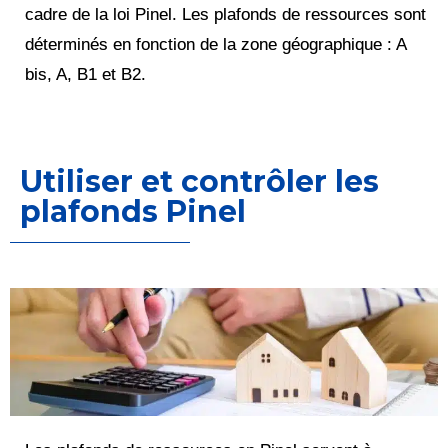
cadre de la loi Pinel. Les plafonds de ressources sont
déterminés en fonction de la zone géographique : A
bis, A, B1 et B2.
Utiliser et contrôler les
plafonds Pinel