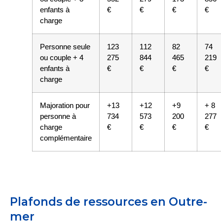
enfants à
€
€
€
€
charge
Personne seule
123
112
82
74
ou couple + 4
275
844
465
219
enfants à
€
€
€
€
charge
Majoration pour
+13
+12
+9
+ 8
personne à
734
573
200
277
charge
€
€
€
€
complémentaire
Plafonds de ressources en Outre-
mer