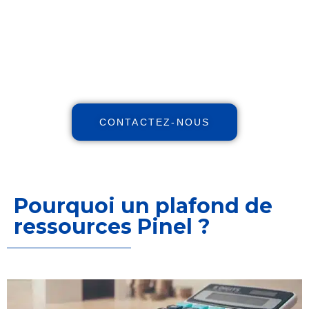
augmentez vos revenus, réduisez
vos impôts avec notre expertise
indépendante et nos stratégies et
personnalisées.
CONTACTEZ-NOUS
Pourquoi un plafond de
ressources Pinel ?