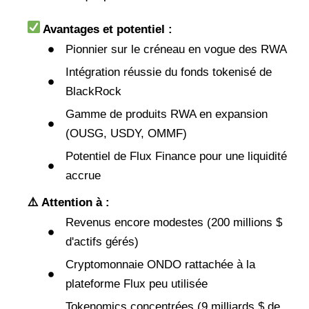
Avantages et potentiel :
Pionnier sur le créneau en vogue des RWA
Intégration réussie du fonds tokenisé de
BlackRock
Gamme de produits RWA en expansion
(OUSG, USDY, OMMF)
Potentiel de Flux Finance pour une liquidité
accrue
⚠️ Attention à :
Revenus encore modestes (200 millions $
d'actifs gérés)
Cryptomonnaie ONDO rattachée à la
plateforme Flux peu utilisée
Tokenomics concentrées (9 milliards $ de