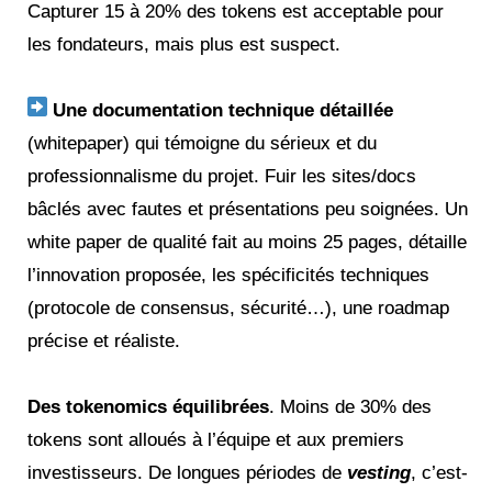
Capturer 15 à 20% des tokens est acceptable pour
les fondateurs, mais plus est suspect.
Une documentation technique détaillée
(whitepaper) qui témoigne du sérieux et du
professionnalisme du projet. Fuir les sites/docs
bâclés avec fautes et présentations peu soignées. Un
white paper de qualité fait au moins 25 pages, détaille
l’innovation proposée, les spécificités techniques
(protocole de consensus, sécurité…), une roadmap
précise et réaliste.
Des tokenomics équilibrées
. Moins de 30% des
tokens sont alloués à l’équipe et aux premiers
investisseurs. De longues périodes de
vesting
, c’est-