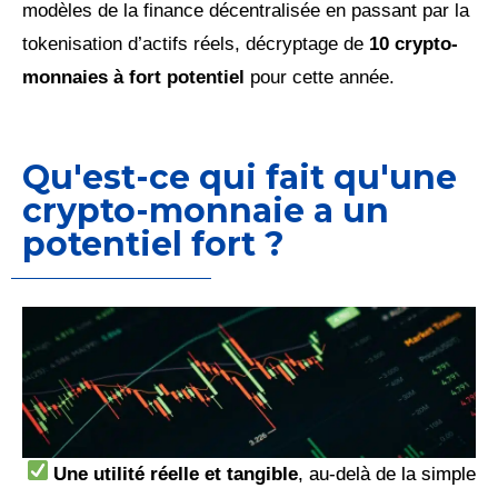
modèles de la finance décentralisée en passant par la
tokenisation d’actifs réels, décryptage de
10 crypto-
monnaies à fort potentiel
pour cette année.
Qu'est-ce qui fait qu'une
crypto-monnaie a un
potentiel fort ?
Une utilité réelle et tangible
, au-delà de la simple