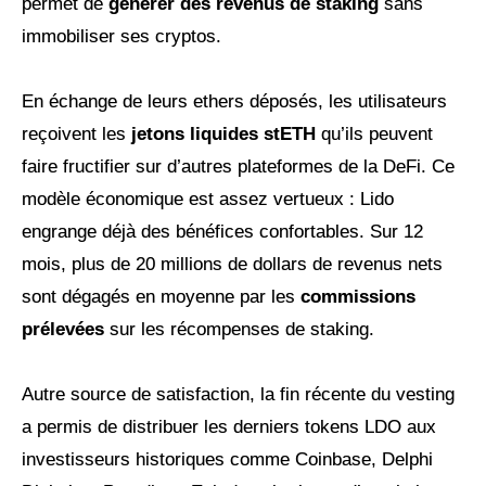
permet de
générer des revenus de staking
sans
immobiliser ses cryptos.
En échange de leurs ethers déposés, les utilisateurs
reçoivent les
jetons liquides stETH
qu’ils peuvent
faire fructifier sur d’autres plateformes de la DeFi. Ce
modèle économique est assez vertueux : Lido
engrange déjà des bénéfices confortables. Sur 12
mois, plus de 20 millions de dollars de revenus nets
sont dégagés en moyenne par les
commissions
prélevées
sur les récompenses de staking.
Autre source de satisfaction, la fin récente du vesting
a permis de distribuer les derniers tokens LDO aux
investisseurs historiques comme Coinbase, Delphi