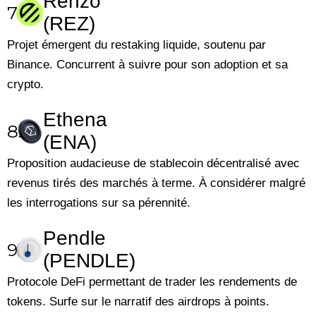
Renzo
7.
(REZ)
Projet émergent du restaking liquide, soutenu par
Binance. Concurrent à suivre pour son adoption et sa
crypto.
Ethena
8.
(ENA)
Proposition audacieuse de stablecoin décentralisé avec
revenus tirés des marchés à terme. À considérer malgré
les interrogations sur sa pérennité.
Pendle
9.
(PENDLE)
Protocole DeFi permettant de trader les rendements de
tokens. Surfe sur le narratif des airdrops à points.