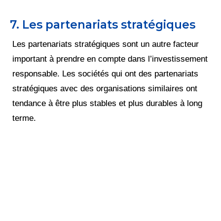
7. Les partenariats stratégiques
Les partenariats stratégiques sont un autre facteur
important à prendre en compte dans l’investissement
responsable. Les sociétés qui ont des partenariats
stratégiques avec des organisations similaires ont
tendance à être plus stables et plus durables à long
terme.
Réinventez votre futur
financier !
Maximisez votre patrimoine,
augmentez vos revenus, réduisez