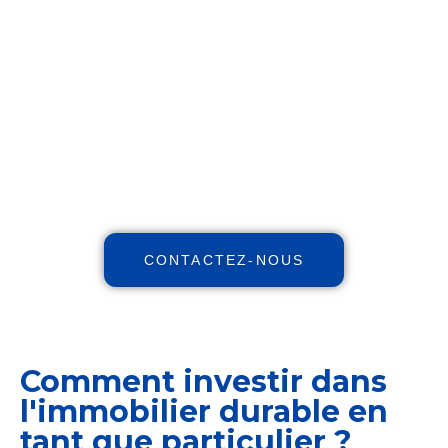
financier !
Maximisez votre patrimoine,
augmentez vos revenus, réduisez
vos impôts avec notre expertise
indépendante et nos stratégies et
personnalisées.
CONTACTEZ-NOUS
Comment investir dans
l'immobilier durable en
tant que particulier ?