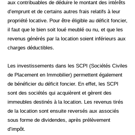
aux contribuables de déduire le montant des intérêts
d’emprunt et de certains autres frais relatifs à leur
propriété locative. Pour être éligible au déficit foncier,
il faut que le bien soit loué meublé ou nu, et que les
revenus générés par la location soient inférieurs aux
charges déductibles.
Les investissements dans les SCPI (Sociétés Civiles
de Placement en Immobilier) permettent également
de bénéficier du déficit foncier. En effet, les SCPI
sont des sociétés qui acquièrent et gèrent des
immeubles destinés à la location. Les revenus tirés
de la location sont ensuite reversés aux associés
sous forme de dividendes, après prélèvement
d’impôt.