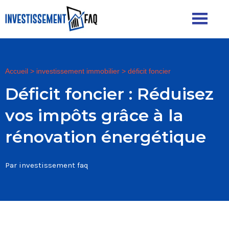
Accueil
>
investissement immobilier
>
déficit foncier
Déficit foncier : Réduisez
vos impôts grâce à la
rénovation énergétique
Par investissement faq