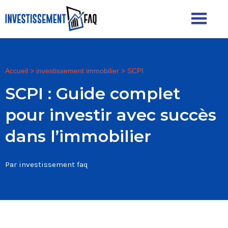
Accueil
>
investissement immobilier
>
SCPI
SCPI : Guide complet
pour investir avec succès
dans l’immobilier
Par investissement faq