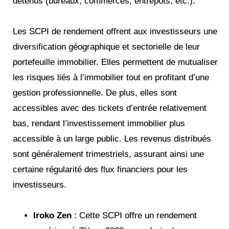
détenus (bureaux, commerces, entrepôts, etc.).
Les SCPI de rendement offrent aux investisseurs une
diversification géographique et sectorielle de leur
portefeuille immobilier. Elles permettent de mutualiser
les risques liés à l’immobilier tout en profitant d’une
gestion professionnelle. De plus, elles sont
accessibles avec des tickets d’entrée relativement
bas, rendant l’investissement immobilier plus
accessible à un large public. Les revenus distribués
sont généralement trimestriels, assurant ainsi une
certaine régularité des flux financiers pour les
investisseurs.
Iroko Zen
: Cette SCPI offre un rendement