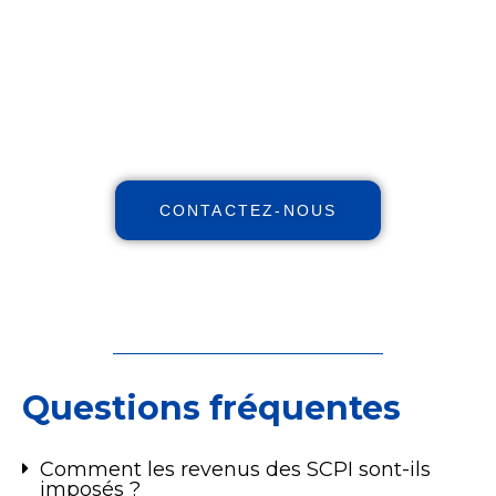
augmentez vos revenus, réduisez
vos impôts avec notre expertise
indépendante et nos stratégies et
personnalisées.
CONTACTEZ-NOUS
Questions fréquentes
Comment les revenus des SCPI sont-ils
imposés ?