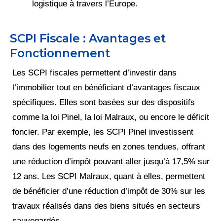
logistique à travers l’Europe​.
SCPI Fiscale : Avantages et
Fonctionnement
Les SCPI fiscales permettent d’investir dans
l’immobilier tout en bénéficiant d’avantages fiscaux
spécifiques. Elles sont basées sur des dispositifs
comme la loi Pinel, la loi Malraux, ou encore le déficit
foncier. Par exemple, les SCPI Pinel investissent
dans des logements neufs en zones tendues, offrant
une réduction d’impôt pouvant aller jusqu’à 17,5% sur
12 ans. Les SCPI Malraux, quant à elles, permettent
de bénéficier d’une réduction d’impôt de 30% sur les
travaux réalisés dans des biens situés en secteurs
sauvegardés.