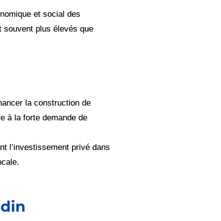
conomique et social des
nt souvent plus élevés que
inancer la construction de
re à la forte demande de
nt l’investissement privé dans
ocale.
rdin