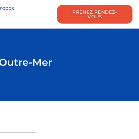
propos
PRENEZ RENDEZ-
VOUS
n Outre-Mer