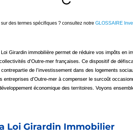
 sur des termes spécifiques ? consultez notre
GLOSSAIRE Inves
a Loi Girardin immobilière permet de réduire vos impôts en i
collectivités d’Outre-mer françaises. Ce dispositif de défisca
contrepartie de l’investissement dans des logements socia
les entreprises d’Outre-mer à compenser le surcoût occasion
 développement économique des territoires. Voyons ensemble
la Loi Girardin Immobilier