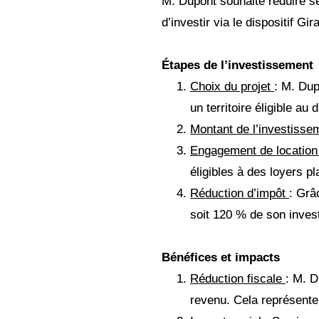
M. Dupont souhaite réduire se
d’investir via le dispositif Gir
Étapes de l’investissement
Choix du projet
: M. Dup
un territoire éligible au d
Montant de l’investiss
Engagement de locatio
éligibles à des loyers p
Réduction d’impôt
: Grâ
soit 120 % de son invest
Bénéfices et impacts
Réduction fiscale
: M. D
revenu. Cela représente