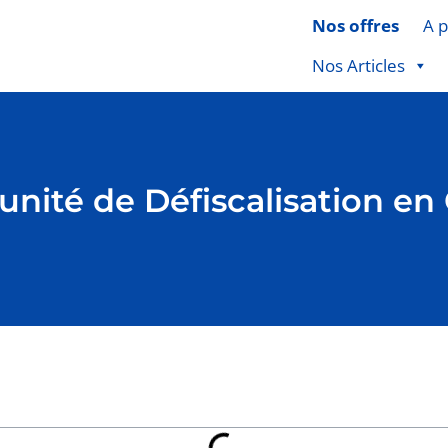
Nos offres
A 
Nos Articles
tunité de Défiscalisation e