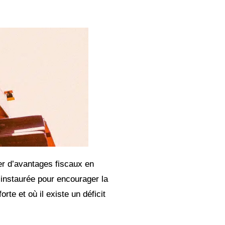
ier d’avantages fiscaux en
 instaurée pour encourager la
te et où il existe un déficit