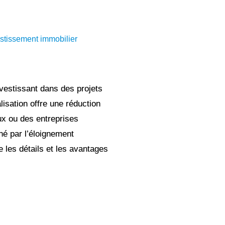
tissement immobilier
nvestissant dans des projets
lisation offre une réduction
ux ou des entreprises
né par l’éloignement
 les détails et les avantages