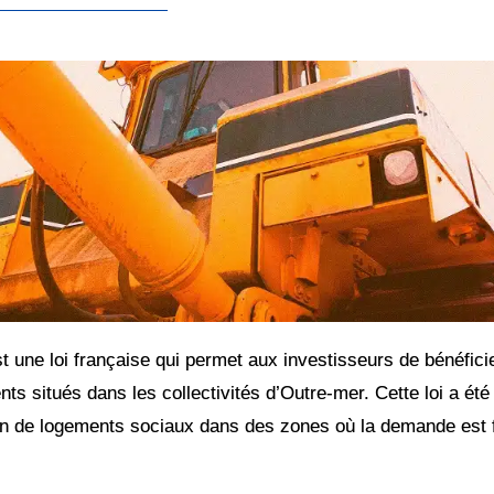
st une loi française qui permet aux investisseurs de bénéfic
ts situés dans les collectivités d’Outre-mer. Cette loi a été
ion de logements sociaux dans des zones où la demande est for