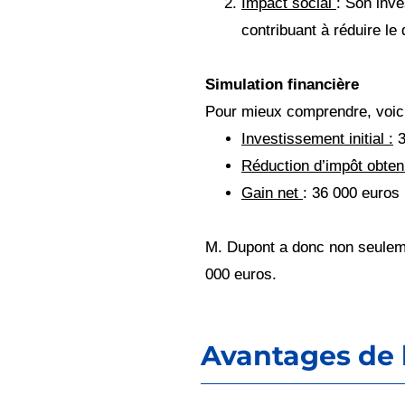
Impact social
: Son inv
contribuant à réduire le
Simulation financière
Pour mieux comprendre, voici 
Investissement initial :
3
Réduction d’impôt obte
Gain net
: 36 000 euros 
M. Dupont a donc non seuleme
000 euros.
Avantages de l