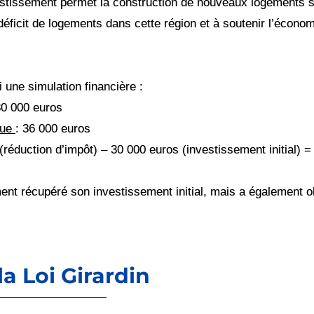
estissement permet la construction de nouveaux logements 
 déficit de logements dans cette région et à soutenir l’économ
une simulation financière :
0 000 euros
nue
: 36 000 euros
(réduction d’impôt) – 30 000 euros (investissement initial) =
nt récupéré son investissement initial, mais a également ob
a Loi Girardin