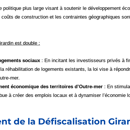
ne politique plus large visant à soutenir le développement é
es coûts de construction et les contraintes géographiques so
irardin est double :
logements sociaux
: En incitant les investisseurs privés à f
 réhabilitation de logements existants, la loi vise à répond
utre-mer.
ment économique des territoires d’Outre-mer
: En stimula
ribue à créer des emplois locaux et à dynamiser l’économie l
 de la Défiscalisation Gira