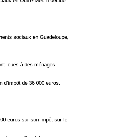
ciaux en Outre-Mer. Il décide
gements sociaux en Guadeloupe,
ront loués à des ménages
n d’impôt de 36 000 euros,
00 euros sur son impôt sur le