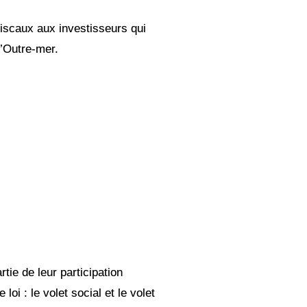
fiscaux aux investisseurs qui
d’Outre-mer.
tie de leur participation
oi : le volet social et le volet