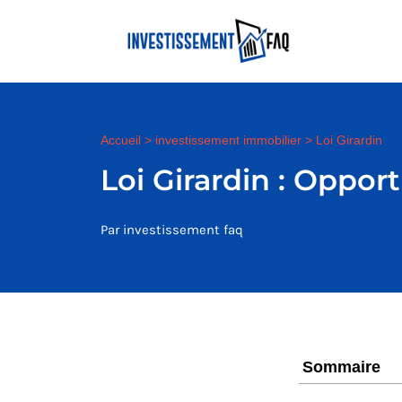
Accueil
>
investissement immobilier
>
Loi Girardin
Loi Girardin : Oppor
Par investissement faq
Sommaire