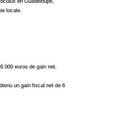
sociaux en Guadeloupe,
ie locale.
 6 000 euros de gain net.
tenu un gain fiscal net de 6