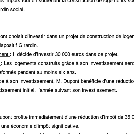
s impôts tout en soutenant la construction de logements so
ardin social.
ont choisit d’investir dans un projet de construction de lo
ispositif Girardin.
ement
: Il décide d’investir 30 000 euros dans ce projet.
n
: Les logements construits grâce à son investissement se
lafonnés pendant au moins six ans.
ce à son investissement, M. Dupont bénéficie d’une réductio
issement initial, l’année suivant son investissement.
upont profite immédiatement d’une réduction d’impôt de 36 0
 une économie d’impôt significative.