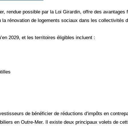
er, rendue possible par la Loi Girardin, offre des avantages 
u la rénovation de logements sociaux dans les collectivités 
’en 2029, et les territoires éligibles incluent :
tilles
vestisseurs de bénéficier de réductions d’impôts en contrepar
liers en Outre-Mer. Il existe deux principaux volets de cette l