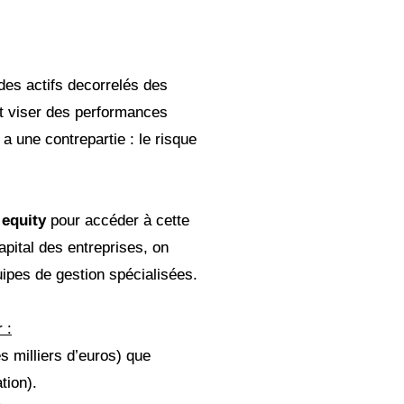
r des actifs decorrelés des
et viser des performances
a une contrepartie : le risque
 equity
pour accéder à cette
apital des entreprises, on
ipes de gestion spécialisées.
 :
s milliers d’euros) que
tion).