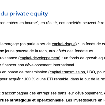
du private equity
non cotées en bourse”, en réalité, ces sociétés peuvent être
d’amorçage (on parle alors de
capital-risque
) : un fonds de c
une jeune pousse de la tech, aux côtés des fondateurs.
roissance (
capital-développement
) : un fonds de growth eq
our financer son développement international.
 en phase de transmission (
capital transmission
, LBO, pou
our acquérir 100 % d’une ETI rentable, dans le but de la res
est d’accompagner ces entreprises dans leur développement, 
rtise stratégique et opérationnelle
. Les investisseurs en 