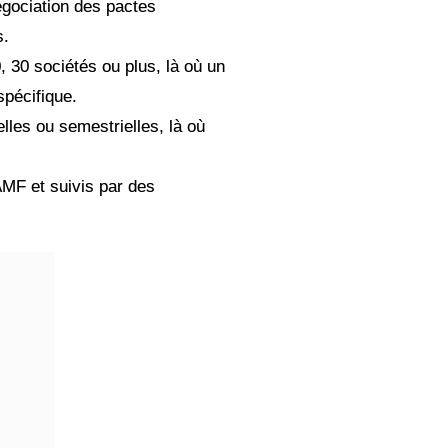
négociation des pactes
s.
, 30 sociétés ou plus, là où un
spécifique.
elles ou semestrielles, là où
AMF et suivis par des