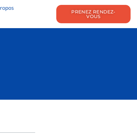
propos
PRENEZ RENDEZ-
VOUS