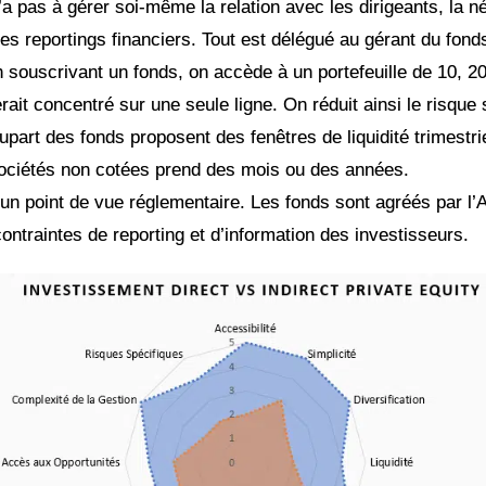
’a pas à gérer soi-même la relation avec les dirigeants, la 
 des reportings financiers. Tout est délégué au gérant du fond
n souscrivant un fonds, on accède à un portefeuille de 10, 20
rait concentré sur une seule ligne. On réduit ainsi le risque 
lupart des fonds proposent des fenêtres de liquidité trimestri
ociétés non cotées prend des mois ou des années.
un point de vue réglementaire. Les fonds sont agréés par l’
ontraintes de reporting et d’information des investisseurs.