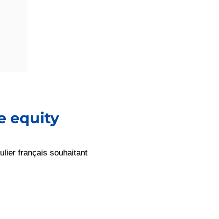
e equity
ulier français souhaitant