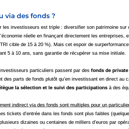
u via des fonds ?
r les investisseurs est triple : diversifier son patrimoine su
l’économie réelle en finançant directement les entreprises, 
(TRI cible de 15 à 20 %). Mais cet espoir de surperformance 
ant 5 à 10 ans, sans garantie de récupérer sa mise initiale.
 investisseurs particuliers passent par des
fonds de private
t des parts de fonds plutôt qu’en investissant en direct au c
élègue la sélection et le suivi des participations
à des équ
ent indirect via des fonds sont multiples pour un particulier
Les tickets d’entrée dans les fonds sont plus faibles (quelque
(plusieurs dizaines ou centaines de milliers d’euros par opéra