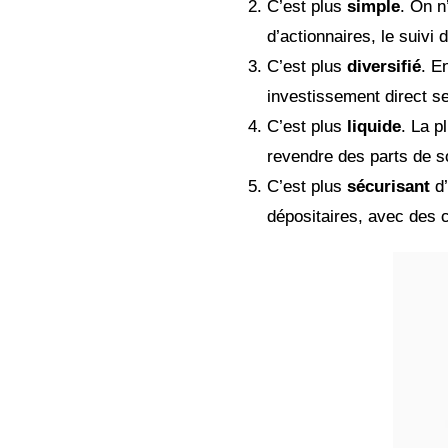
C’est plus
simple
. On n
d’actionnaires, le suivi
C’est plus
diversifié
. E
investissement direct se
C’est plus
liquide
. La p
revendre des parts de s
C’est plus
sécurisant
d’
dépositaires, avec des c