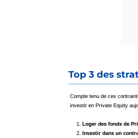
Top 3 des stra
Compte tenu de ces contrainte
investir en Private Equity aujo
Loger des fonds de Pr
Investir dans un contr