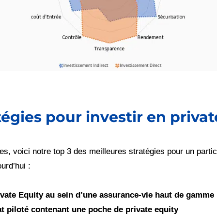
tégies pour investir en privat
s, voici notre top 3 des meilleures stratégies pour un partic
urd’hui :
ivate Equity au sein d’une assurance-vie haut de gamme
at piloté contenant une poche de private equity