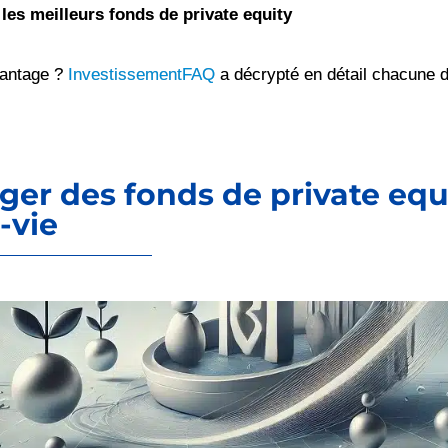
 les meilleurs fonds de private equity
vantage ?
InvestissementFAQ
a décrypté en détail chacune de
Loger des fonds de private equ
-vie