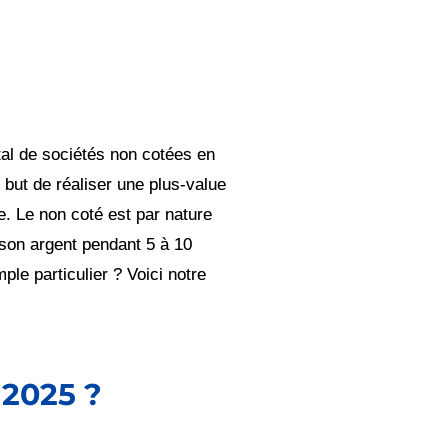
tal de sociétés non cotées en
e but de réaliser une plus-value
e. Le non coté est par nature
 son argent pendant 5 à 10
ple particulier ? Voici notre
 2025 ?