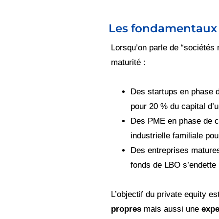
Les fondamentaux 
Lorsqu’on parle de “sociétés 
maturité :
Des startups en phase 
pour 20 % du capital d’
Des PME en phase de c
industrielle familiale p
Des entreprises matures
fonds de LBO s’endette p
L’objectif du private equity 
propres
mais aussi une
expe