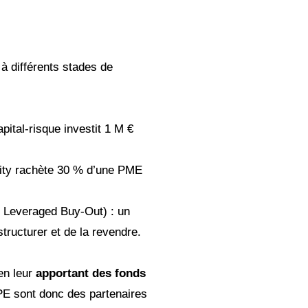
 à différents stades de
apital-risque investit 1 M €
uity rachète 30 % d’une PME
r Leveraged Buy-Out) : un
tructurer et de la revendre.
en leur
apportant des fonds
PE sont donc des partenaires