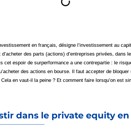
-investissement en français, désigne l’investissement au capi
it d’acheter des parts (actions) d’entreprises privées, dans l
 cet espoir de surperformance a une contrepartie : le risqu
qu’acheter des actions en bourse. Il faut accepter de bloquer
 Cela en vaut-il la peine ? Et comment faire lorsqu’on est sim
tir dans le private equity en