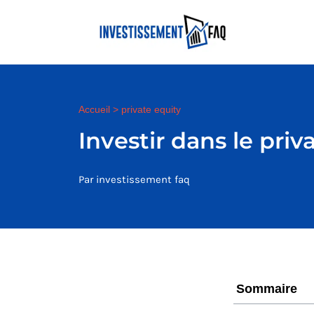
Accueil
>
private equity
Investir dans le pri
Par investissement faq
Sommaire