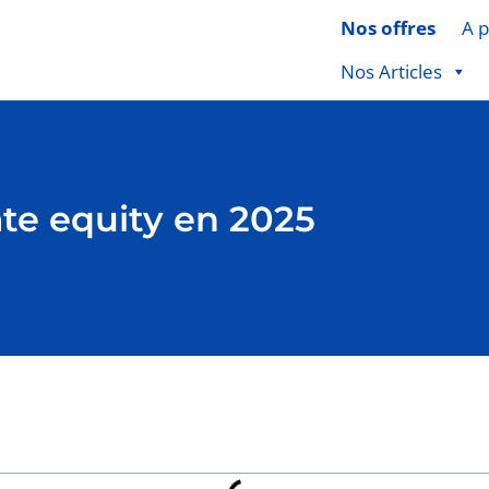
Nos offres
A 
Nos Articles
vate equity en 2025